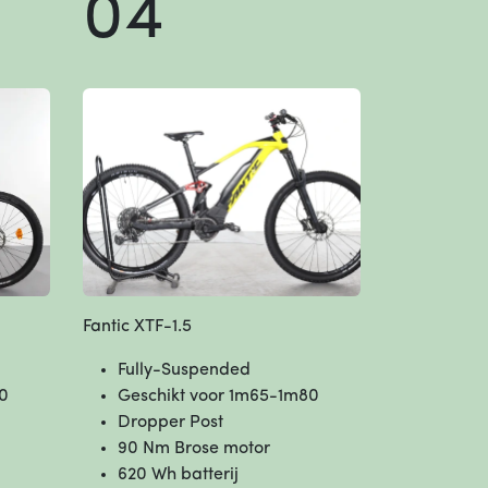
04
Fantic XTF-1.5
Fully-Suspended
0
Geschikt voor 1m65-1m80
Dropper Post
90 Nm Brose motor
620 Wh batterij