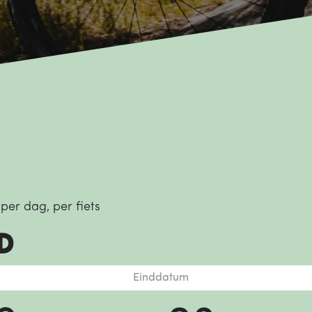
er dag, per fiets
d