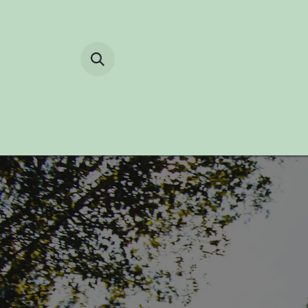
Overslaan naar inhoud
HOME
BOEKEN
KAMPER