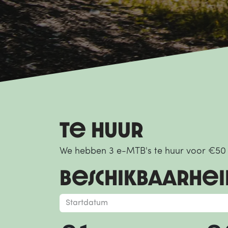
te huur
We hebben 3 e-MTB's te huur voor €50 p
beschikbaarhei