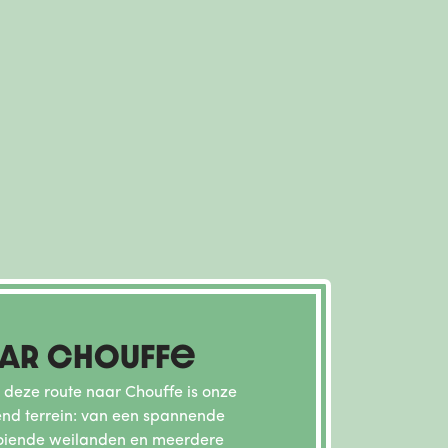
aar Chouffe
 deze route naar Chouffe is onze
elend terrein: van een spannende
ooiende weilanden en meerdere